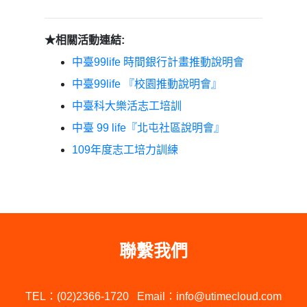
★相關活動連結:
中臺99life 時間銀行計畫推動說明會
中臺99life 『校園推動說明會』
中臺科大樂活志工培訓
中臺 99 life『北屯社區說明會』
109年度志工培力訓練
聯繫我們
TEL：(02)2366-1720
Email：info@utimecloud.com