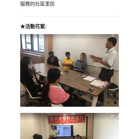
服務的社區里民
★活動花絮: