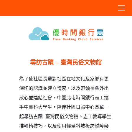
尋訪古蹟 – 臺灣民俗文物館
為了使社區長輩對社區在地文化及家鄉有更
深切的認識並建立情感，以及帶領長輩外出
散心並連結社會，中臺北屯時間銀行志工攜
手中臺科大學生，陪伴社區日照中心長輩一
起尋訪古蹟–臺灣民俗文物館。志工教導學生
推輪椅技巧，以及使用輕量斜坡板跨越障礙