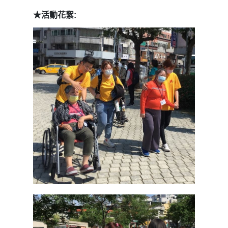
★活動花絮: