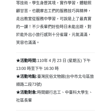
等技術，學生身歷其境，實作學習，體驗照
顧甘苦，也觀摩志工們的服務技巧與精神，
走出教室從服務中學習，可說是上了最真實
的一課！不少長輩們好些時日未能出遊，對
於能外出小旅行感到十分雀躍，元氣滿滿，
笑容也滿滿。
★活動時間:
110年 4 月 23 日 (星期五) 下午
13:00 時至下午 16:30 時
★活動地點:
臺灣民俗文物館(台中市北屯區旅
順路二段73號)
★活動對象:
時間銀行志工、中臺科大學生、
社區長輩